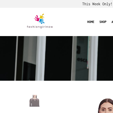
This Week Only
HOME
SHOP