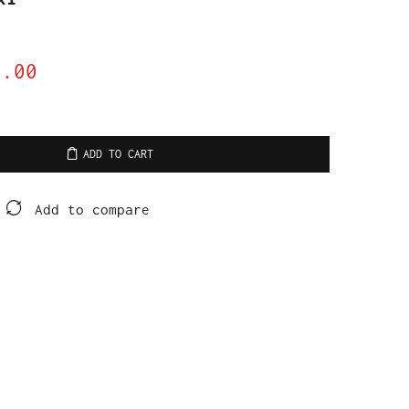
9.00
ADD TO CART
Add to compare